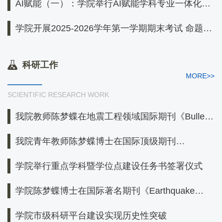
AI赋能（一）：学院举行AI赋能学科专业一体化建
设启动会
学院开展2025-2026学年第一学期期末考试 命题质
量检查评审工作
科研工作
MORE>>
SCIENTIFIC RESEARCH WORK
我院教师陈梦蝶在地震工程领域国际期刊《Bulletin
of Earthquake Engineer...
我院青年教师陈梦蝶博士在国际顶级期刊
《Engineering Applications of Art...
学院举行重点学科暨学位点建设任务书签署仪式
学院陈梦蝶博士在国际著名期刊《Earthquake
Engineering & Structural...
学院市级科研平台建设实现历史性突破