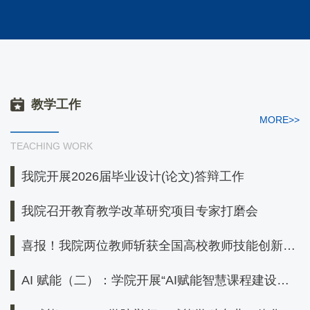
教学工作
MORE>>
TEACHING WORK
我院开展2026届毕业设计(论文)答辩工作
我院召开教育教学改革研究项目专家打磨会
喜报！我院两位教师斩获全国高校教师技能创新大
赛一等奖
AI 赋能（二）：学院开展“AI赋能智慧课程建设与
应用”专题培训