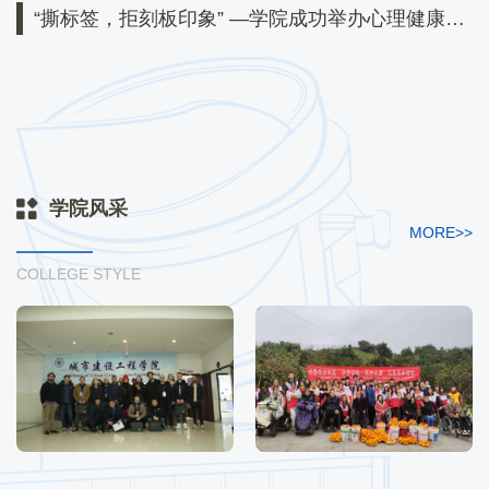
“撕标签，拒刻板印象” —学院成功举办心理健康主
题活动
学院风采
MORE>>
COLLEGE STYLE