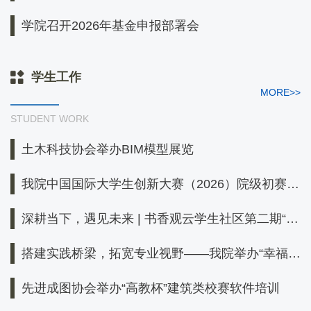
学院召开2026年基金申报部署会
学生工作
MORE>>
STUDENT WORK
土木科技协会举办BIM模型展览
我院中国国际大学生创新大赛（2026）院级初赛圆
满落幕
深耕当下，遇见未来 | 书香观云学生社区第二期“青
春对话：院长下午茶”顺利举行
搭建实践桥梁，拓宽专业视野——我院举办“幸福河
湖建设”专题讲座
先进成图协会举办“高教杯”建筑类校赛软件培训